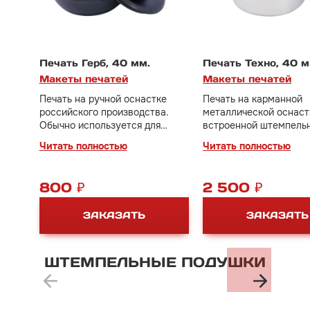
Печать Герб, 40 мм.
Печать Техно, 40 м
Макеты печатей
Макеты печатей
Печать на ручной оснастке
Печать на карманной
российского производства.
металлической оснаст
Обычно используется для
встроенной штемпель
небольшого документооборота.
подушкой. Удобна и п
Читать полностью
Читать полностью
Дополнительно потребуется
в применении.
настольная штемпельная
подушка.
800 ₽
2 500 ₽
ЗАКАЗАТЬ
ЗАКАЗАТЬ
ШТЕМПЕЛЬНЫЕ
ПОДУШКИ