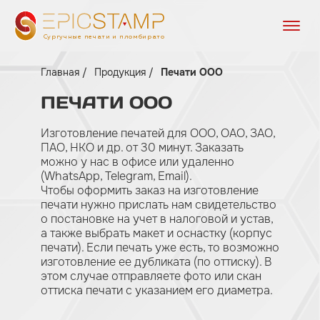
Сургучные печати и пломбираторы
Главная
Продукция
Печати ООО
ПЕЧАТИ
ООО
Изготовление печатей для ООО, ОАО, ЗАО,
ПАО, НКО и др. от 30 минут. Заказать
можно у нас в офисе или удаленно
(WhatsApp, Telegram, Email).
Чтобы оформить заказ на изготовление
печати нужно прислать нам свидетельство
о постановке на учет в налоговой и устав,
а также выбрать макет и оснастку (корпус
печати). Если печать уже есть, то возможно
изготовление ее дубликата (по оттиску). В
этом случае отправляете фото или скан
оттиска печати с указанием его диаметра.