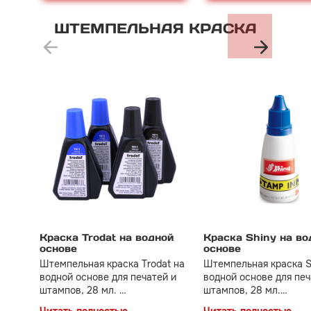
ШТЕМПЕЛЬНАЯ
КРАСКА
Краска Trodat на водной
Краска Shiny на во
основе
основе
Штемпельная краска Trodat на
Штемпельная краска S
водной основе для печатей и
водной основе для печ
штампов, 28 мл.
штампов, 28 мл.
Применяется для постановки
Имеет более вязкую