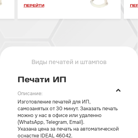
ПЕРЕЙТИ
ПЕ
Виды печатей и штампов
Печати ИП
Изготовление печатей для ИП,
самозанятых от 30 минут. Заказать печать
можно у нас в офисе или удаленно
(WhatsApp, Telegram, Email).
Указана цена за печать на автоматической
оснастке IDEAL 46042.