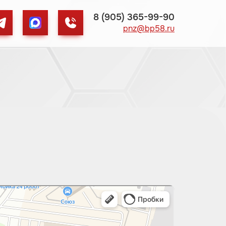
8 (905) 365-99-90
pnz@bp58.ru