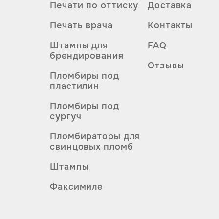
Печати по оттиску
Доставка
Печать врача
Контакты
Штампы для
FAQ
брендирования
Отзывы
Пломбиры под
пластилин
Пломбиры под
сургуч
Пломбираторы для
свинцовых пломб
Штампы
Факсимиле