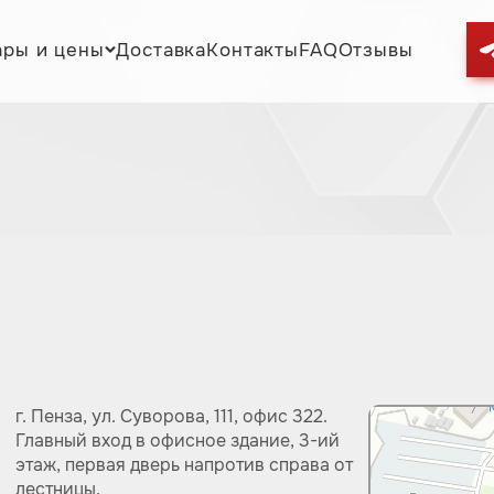
ары и цены
Доставка
Контакты
FAQ
Отзывы
г. Пенза,
ул.
Суворова, 111, офис 322.
Главный вход в офисное здание, 3-ий
этаж, первая дверь напротив справа от
лестницы.