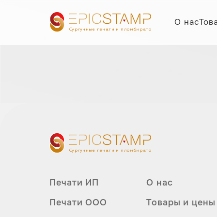
О нас
Тов
Сургучные печати и пломбираторы
Сургучные печати и пломбираторы
Печати ИП
О нас
Печати ООО
Товары и цены